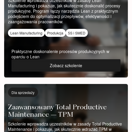
Szkolenie wprowadza uczestników w zasady Lean
Manufacturing i pokazuje, jak skutecznie doskonalić procesy
produkcyjne. Program łączy narzędzia Lean z praktycznym
podejściem do optymalizacji przepływów, efektywności i
zaangażowania pracowników.
Lean Manufacturing
Produkcja
5S i SMED
Praktyczne doskonalenie procesów produkcyjnych w
oparciu o Lean
Zobacz szkolenie
Dla sprzedaży
Zaawansowany Total Productive
Maintenance – TPM
Szkolenie wprowadza uczestników w zasady Total Productive
Maintenance i pokazuje, jak skutecznie wdrażać TPM w