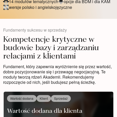
14 modułów tematycznych
opcje dla BDM i dla KAM
wersje polsko i angielskojęzyczne
Fundamenty sukcesu w sprzedaży
Kompetencje krytyczne w
budowie bazy i zarządzaniu
relacjami z klientami
Fundament, który zapewnia wyróżnienie się przez wartość,
dobre pozycjonowanie się i przewagę negocjacyjną. Te
moduły tworzą rdzeń Akademii. Rekomendujemy
rozpoczęcie od nich, jeśli budujesz pełną ścieżkę.
Wartość dodana
Klient
Sprzedaż
Wartość dodana dla klienta