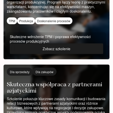
organizacji produkcyjnej. Program łączy teorię z praktycznymi
warsztatami, koncentrując się na efektywności maszyn,
zaangażowaniu pracowników i ciągłym doskonaleniu.
TPM
Produkcja
Doskonalenie procesów
Skuteczne wdrożenie TPM i poprawa efektywności
procesów produkcyjnych
Zobacz szkolenie
Dla sprzedaży
Dla zakupów
Skuteczna współpraca z partnerami
azjatyckimi
Szkolenie pokazuje kluczowe zasady komunikacji i budowania
relacji biznesowych z partnerami azjatyckimi oraz różnice
kulturowe, które wpływają na negocjacje i decyzje zakupowe.
Uczestnicy poznają praktyczne aspekty podejmowania ryzyka,