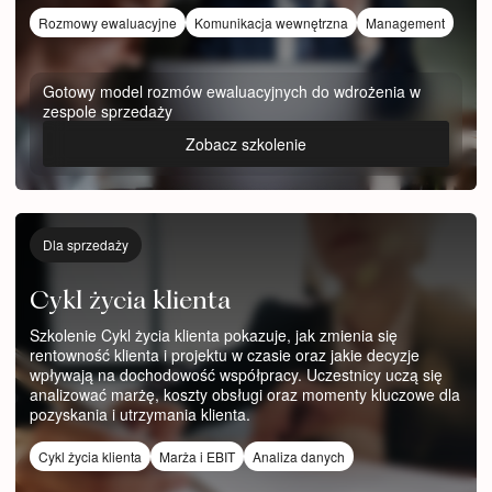
Rozmowy ewaluacyjne
Komunikacja wewnętrzna
Management
Gotowy model rozmów ewaluacyjnych do wdrożenia w
zespole sprzedaży
Zobacz szkolenie
Dla sprzedaży
Cykl życia klienta
Szkolenie Cykl życia klienta pokazuje, jak zmienia się
rentowność klienta i projektu w czasie oraz jakie decyzje
wpływają na dochodowość współpracy. Uczestnicy uczą się
analizować marżę, koszty obsługi oraz momenty kluczowe dla
pozyskania i utrzymania klienta.
Cykl życia klienta
Marża i EBIT
Analiza danych