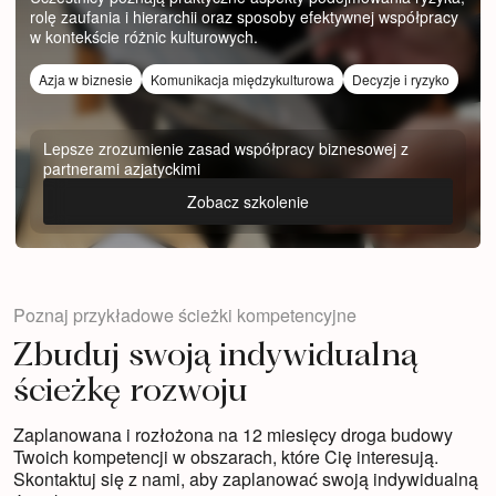
rolę zaufania i hierarchii oraz sposoby efektywnej współpracy
w kontekście różnic kulturowych.
Azja w biznesie
Komunikacja międzykulturowa
Decyzje i ryzyko
Lepsze zrozumienie zasad współpracy biznesowej z
partnerami azjatyckimi
Zobacz szkolenie
Poznaj przykładowe ścieżki kompetencyjne
Zbuduj swoją indywidualną
ścieżkę rozwoju
Zaplanowana i rozłożona na 12 miesięcy droga budowy
Twoich kompetencji w obszarach, które Cię interesują.
Skontaktuj się z nami, aby zaplanować swoją indywidualną