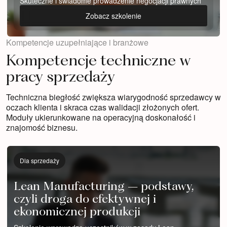
Skuteczne i świadome prowadzenie negocjacji prawnych
Zobacz szkolenie
Kompetencje uzupełniające i branżowe
Kompetencje techniczne w
pracy sprzedaży
Techniczna biegłość zwiększa wiarygodność sprzedawcy w
oczach klienta i skraca czas walidacji złożonych ofert.
Moduły ukierunkowane na operacyjną doskonałość i
znajomość biznesu.
Dla sprzedaży
Lean Manufacturing – podstawy,
czyli droga do efektywnej i
ekonomicznej produkcji