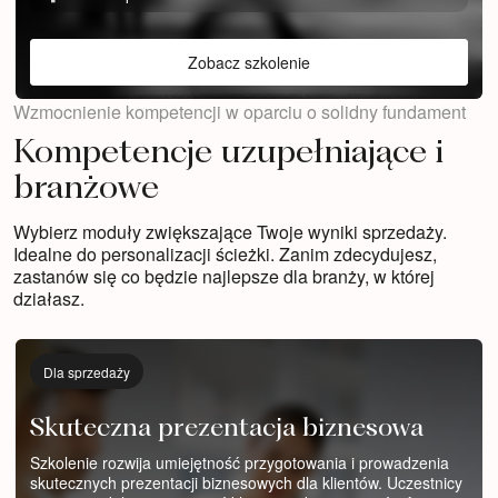
Zobacz szkolenie
Wzmocnienie kompetencji w oparciu o solidny fundament
Kompetencje uzupełniające i
branżowe
Wybierz moduły zwiększające Twoje wyniki sprzedaży.
Idealne do personalizacji ścieżki. Zanim zdecydujesz,
zastanów się co będzie najlepsze dla branży, w której
działasz.
Dla sprzedaży
Skuteczna prezentacja biznesowa
Szkolenie rozwija umiejętność przygotowania i prowadzenia
skutecznych prezentacji biznesowych dla klientów. Uczestnicy