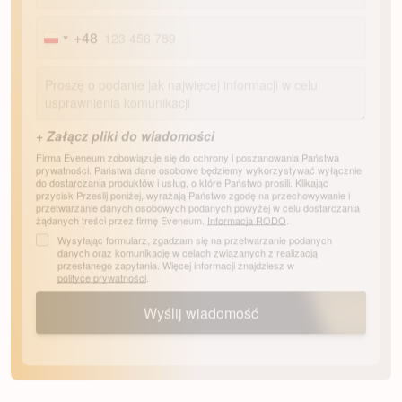
+48
Poland
+48
Firma Eveneum zobowiązuje się do ochrony i poszanowania Państwa
prywatności. Państwa dane osobowe będziemy wykorzystywać wyłącznie
do dostarczania produktów i usług, o które Państwo prosili. Klikając
przycisk Prześlij poniżej, wyrażają Państwo zgodę na przechowywanie i
przetwarzanie danych osobowych podanych powyżej w celu dostarczania
żądanych treści przez firmę Eveneum.
Informacja RODO
.
Wysyłając formularz, zgadzam się na przetwarzanie podanych
danych oraz komunikację w celach związanych z realizacją
przesłanego zapytania. Więcej informacji znajdziesz w
polityce prywatności
.
Wyślij wiadomość