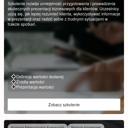
Szkolenie rozwija umiejętność przygotowania i prowadzenia
skutecznych prezentacji biznesowych dla klientów. Uczestnicy
uczą się, jak lepiej rozumieć klienta, wykorzystywać informacje
w prezentacji oraz radzić sobie z trudnymi sytuacjami w
trakcie spotkań.
Definicja wartości dodanej
Źródła wartości
Prezentacja wartości
Zobacz szkolenie
Kompas Negocjacyjny Eveneum®
Relacje biznesowe