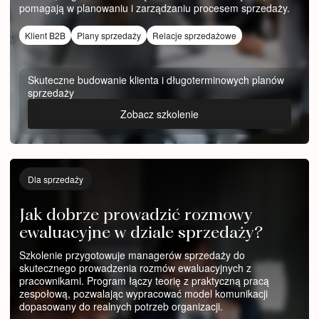
pomagają w planowaniu i zarządzaniu procesem sprzedaży.
Klient B2B
Plany sprzedaży
Relacje sprzedażowe
Skuteczne budowanie klienta i długoterminowych planów
sprzedaży
Zobacz szkolenie
Dla sprzedaży
Jak dobrze prowadzić rozmowy
ewaluacyjne w dziale sprzedaży?
Szkolenie przygotowuje managerów sprzedaży do
skutecznego prowadzenia rozmów ewaluacyjnych z
pracownikami. Program łączy teorię z praktyczną pracą
zespołową, pozwalając wypracować model komunikacji
dopasowany do realnych potrzeb organizacji.