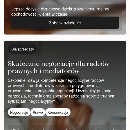
Lepsze decyzje biznesowe dzięki zrozumieniu realnej
dochodowości klienta w czasie
Zobacz szkolenie
Dla sprzedaży
Skuteczne negocjacje dla radców
prawnych i mediatorów
Szkolenie rozwija kompetencje negocjacyjne radców
prawnych i mediatorów w zakresie przygotowania,
prowadzenia i zamykania negocjacji. Uczestnicy poznają
narzędzia, techniki oraz sposoby radzenia sobie z trudnymi
sytuacjami negocjacyjnymi.
Negocjacje
Prawo
Komunikacja