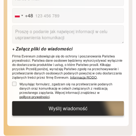
+48
Poland
+48
Firma Eveneum zobowiązuje się do ochrony i poszanowania Państwa
prywatności. Państwa dane osobowe będziemy wykorzystywać wyłącznie
do dostarczania produktów i usług, o które Państwo prosili. Klikając
przycisk Prześlij poniżej, wyrażają Państwo zgodę na przechowywanie i
przetwarzanie danych osobowych podanych powyżej w celu dostarczania
żądanych treści przez firmę Eveneum.
Informacja RODO
.
Wysyłając formularz, zgadzam się na przetwarzanie podanych
danych oraz komunikację w celach związanych z realizacją
przesłanego zapytania. Więcej informacji znajdziesz w
polityce prywatności
.
Wyślij wiadomość