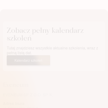
Zobacz pełny kalendarz
szkoleń
Tutaj znajdziesz wszystkie aktualne szkolenia, wraz z
pełną listą dat.
Kalendarz szkoleń
Eveneum
EVENEUM SP. Z O.O. SP. K.
Adres biura