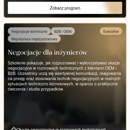
Zobacz program
Negocjacje techniczne
B2B / OEM
Executive
Współpraca międzydziałowa
Negocjacje dla inżynierów
Szkolenie pokazuje, jak rozpoznawać i wykorzystywać okazje
negocjacyjne w rozmowach technicznych z klientami OEM i
B2B. Uczestnicy uczą się asertywnej komunikacji, reagowania
na presję oraz stosowania technik negocjacyjnych w realnych
sytuacjach techniczno-biznesowych, w oparciu o praktyczne
ćwiczenia i studia przypadków.
Okazje negocjacyjne w rozmowach technicznych