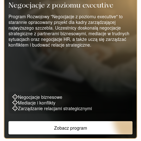
Negocjacje z poziomu executive
Program Rozwojowy "Negocjacje z poziomu executive" to
starannie opracowany projekt dla kadry zarządzającej
najwyższego szczebla. Uczestnicy doskonalą negocjacje
strategiczne z partnerami biznesowymi, mediacje w trudnych
sytuacjach oraz negocjacje HR, a także uczą się zarządzać
konfliktem i budować relacje strategiczne.
Negocjacje biznesowe
Mediacje i konflikty
Zarządzanie relacjami strategicznymi
Zobacz program