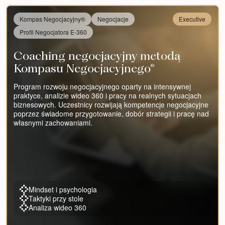
Kompas Negocjacyjny®
Negocjacje
Executive
Profil Negocjatora E-360
Coaching negocjacyjny metodą
Kompasu Negocjacyjnego®
Program rozwoju negocjacyjnego oparty na intensywnej
praktyce, analizie wideo 360 i pracy na realnych sytuacjach
biznesowych. Uczestnicy rozwijają kompetencje negocjacyjne
poprzez świadome przygotowanie, dobór strategii i pracę nad
własnymi zachowaniami.
Mindset i psychologia
Taktyki przy stole
Analiza wideo 360