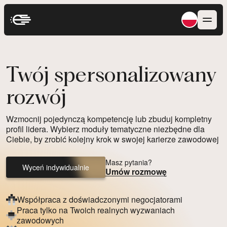
Twój spersonalizowany
rozwój
Wzmocnij pojedynczą kompetencję lub zbuduj kompletny
profil lidera. Wybierz moduły tematyczne niezbędne dla
Ciebie, by zrobić kolejny krok w swojej karierze zawodowej
Masz pytania?
Wyceń indywidualnie
Umów rozmowę
Współpraca z doświadczonymi negocjatorami
Praca tylko na Twoich realnych wyzwaniach
zawodowych