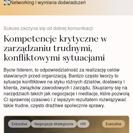
Networking i wymiana doświadczeń
Sukces zaczyna się od dobrej komunikacji
Kompetencje krytyczne w
zarządzaniu trudnymi,
konfliktowymi sytuacjami
Bycie liderem, to odpowiedzialność za realizację celów
stawianych przed organizacją. Bardzo często tworzy to
sytuacje konfliktowe na styku różnych działów, dostawcy i
klienta, związków zawodowych i zarządu. Skupiamy się na
narzędziach takich jak negocjacje i mediacje, które pozwolą
Ci sprawniej czasowo i z lepszym rezultatem rozwiązywać
takie trudne, często drażliwe społecznie sprawy.
Executive
Negocjacje strategiczne
HR
Executive