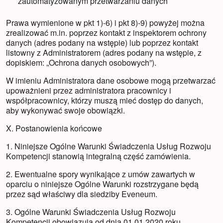
zautomatyzowanym przetwarzaniu danych
Prawa wymienione w pkt 1)-6) i pkt 8)-9) powyżej można
zrealizować m.in. poprzez kontakt z inspektorem ochrony
danych (adres podany na wstępie) lub poprzez kontakt
listowny z Administratorem (adres podany na wstępie, z
dopiskiem: „Ochrona danych osobowych”).
W imieniu Administratora dane osobowe mogą przetwarzać
upoważnieni przez administratora pracownicy i
współpracownicy, którzy muszą mieć dostęp do danych,
aby wykonywać swoje obowiązki.
X. Postanowienia końcowe
1. Niniejsze Ogólne Warunki Świadczenia Usług Rozwoju
Kompetencji stanowią integralną część zamówienia.
2. Ewentualne spory wynikające z umów zawartych w
oparciu o niniejsze Ogólne Warunki rozstrzygane będą
przez sąd właściwy dla siedziby Eveneum.
3. Ogólne Warunki Świadczenia Usług Rozwoju
Kompetencji obowiązują od dnia 01.01.2020 roku.