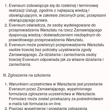
Eveneum zobowiązuje się do rzetelnej i terminowej
realizacji Usługi, zgodnie z najlepszą wiedzą i
obowiązującymi, w zakresie zleconych prac, przepisami
obwiązującego prawa.
Eveneum oświadcza, że osoby wydelegowane do
przeprowadzenia Warsztatu na rzecz Zamawiającego
dysponują wiedzą i doświadczeniem niezbędnym do
prawidłowego przeprowadzenia Warsztatu.
Eveneum może powierzyć przeprowadzenie Warsztatu
osobie trzeciej bez potrzeby uzyskiwania zgody
Zamawiającego. Za działania i zaniechania osoby
trzeciej Eveneum odpowiada jak za własne działania i
zaniechania.
III. Zgłoszenie na szkolenia
Warunkiem uczestnictwa w Warsztacie jest przesłanie
Eveneum przez Zamawiającego, wypełnionego
formularza zgłoszenia uczestnictwa w Warsztacie.
Formularz może zostać przekazany za pośrednictwem
e-maila lub formularza on-line.
Poprzez wypełnienie i przesłanie zgłoszenia