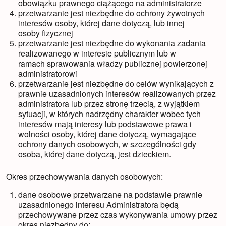
obowiązku prawnego ciążącego na administratorze
przetwarzanie jest niezbędne do ochrony żywotnych
interesów osoby, której dane dotyczą, lub innej
osoby fizycznej
przetwarzanie jest niezbędne do wykonania zadania
realizowanego w interesie publicznym lub w
ramach sprawowania władzy publicznej powierzonej
administratorowi
przetwarzanie jest niezbędne do celów wynikających z
prawnie uzasadnionych interesów realizowanych przez
administratora lub przez stronę trzecią, z wyjątkiem
sytuacji, w których nadrzędny charakter wobec tych
interesów mają interesy lub podstawowe prawa i
wolności osoby, której dane dotyczą, wymagające
ochrony danych osobowych, w szczególności gdy
osoba, której dane dotyczą, jest dzieckiem.
Okres przechowywania danych osobowych:
dane osobowe przetwarzane na podstawie prawnie
uzasadnionego interesu Administratora będą
przechowywane przez czas wykonywania umowy przez
okres niezbędny do: