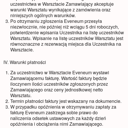
uczestnictwa w Warsztacie Zamawiający akceptuje
warunki Warsztatu wynikające z zamówienia oraz
niniejszych ogólnych warunków.
Po otrzymaniu zgłoszenia Eveneum przesyła
niezwłocznie, nie później niż wciągu 5 dni roboczych,
potwierdzenie wpisania Uczestnika na listę uczestników
Warsztatu. Wpisanie na listę uczestników Warsztatu jest
równoznaczne z rezerwacją miejsca dla Uczestnika na
Warsztacie.
IV. Warunki płatności
Za uczestnictwo w Warsztacie Eveneum wystawi
Zamawiającemu fakturę. Wartość faktury będzie
iloczynem ilości uczestników zgłoszonych przez
Zamawiającego oraz ceny jednostkowej netto
Warsztatu.
Termin płatności faktury jest wskazany na dokumencie.
W przypadku opóźnienia w otrzymywaniu zapłaty za
fakturę Eveneum zastrzega sobie prawo do
naliczenia odsetek ustawowych za każdy dzień
opóźnienia i obciążenia nimi Zamawiającego.