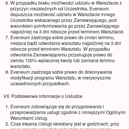
W przypadku braku możliwości udziału w Warsztacie z
przyczyn niezależnych od Uczestnika, Eveneum
dopuszcza możliwość udziału w Warsztacie innego
Uczestnika wskazanego przez Zamawiającego, pod
warunkiem poinformowania go przez Zamawiającego
najpóźniej na 3 dni robocze przed terminem Warsztacie.
Eveneum zastrzega sobie prawo do zmian terminu,
miejsca bądź odwołania warsztatu najpóźniej na 3 dni
robocze przed terminem Warsztatu. W przypadku
odwołania Zamawiającemu przysługuje prawo do
zwrotu 100% wpłaconej kwoty lub zamiana terminu
warsztatu.
Eveneum zastrzega sobie prawo do dokonywania
modyfikacji programu Warsztatu, w merytorycznie
uzasadnionych przypadkach.
VII. Podstawowe informacje o Usłudze
Eveneum zobowiązuje się do przygotowania i
przeprowadzenia usługi zgodnie z niniejszymi Ogólnymi
Warunkami Usług.
Czas trwania Usługi określany jest w godzinach, przy