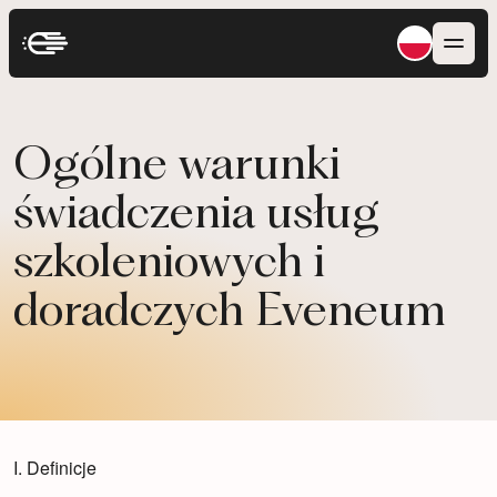
Ogólne warunki
świadczenia usług
szkoleniowych i
doradczych Eveneum
I. Definicje