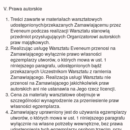
V. Prawa autorskie
Treści zawarte w materiałach warsztatowych
udostępnionych/przekazanych Zamawiającemu przez
Eveneum podczas realizacji Warsztatu stanowią
przedmiot przysługujących Organizatorowi autorskich
praw majątkowych.
Realizując usługę Warsztatu Eveneum przenosi na
Zamawiającego wyłącznie prawo własności
egzemplarzy utworów, o których mowa w ust. 1
niniejszego paragrafu, udostępnionych bądź
przekazanych Uczestnikom Warsztatu z ramienia
Zamawiającego. Realizacja usługi Warsztatu nie
przenosi na Zamawiającego jakichkolwiek praw
autorskich ani nie ustanawia na Jego rzecz licencji.
Cena za materiały warsztatowe obejmuje w
szczególności wynagrodzenie za przeniesienie praw
własności egzemplarza.
Zamawiający uprawniony jest do używania egzemplarzy
utworów, o których mowa w ust. 1 niniejszego paragrafu
wyłącznie na własne potrzeby wewnętrzne, bez prawa
udostępnienia tych egzemplarzy osobom trzecim, przy