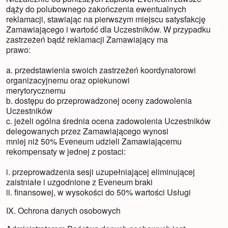
dąży do polubownego zakończenia ewentualnych
reklamacji, stawiając na pierwszym miejscu satysfakcję
Zamawiającego i wartość dla Uczestników. W przypadku
zastrzeżeń bądź reklamacji Zamawiający ma
prawo:
a. przedstawienia swoich zastrzeżeń koordynatorowi
organizacyjnemu oraz opiekunowi
merytorycznemu
b. dostępu do przeprowadzonej oceny zadowolenia
Uczestników
c. jeżeli ogólna średnia ocena zadowolenia Uczestników
delegowanych przez Zamawiającego wynosi
mniej niż 50% Eveneum udzieli Zamawiającemu
rekompensaty w jednej z postaci:
i. przeprowadzenia sesji uzupełniającej eliminującej
zaistniałe i uzgodnione z Eveneum braki
ii. finansowej, w wysokości do 50% wartości Usługi
IX. Ochrona danych osobowych