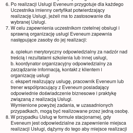
Po realizacji Usługi Eveneum przygotuje dla każdego
Uczestnika imienny certyfikat potwierdzający
realizację Usługi, jeżeli ma to zastosowanie dla
wybranej Usługi.
W celu zapewnienia uczestnikom rzetelnej obsługi i
sprawną organizację usługi Eveneum zapewnia
następujące zasoby do jej realizacji:
a. opiekun merytoryczny odpowiedzialny za nadzór nad
treścią i rezultatami szkolenia lub innej usługi,
b. koordynator organizacyjny odpowiedzialny za
zarządzanie informacją, kontakt z klientem i
organizację usługi
c. ekspert realizujący usługę, pracownik Eveneum lub
trener współpracujący z Eveneum posiadający
odpowiednie doświadczenie biznesowe i praktykę
związaną z realizacją Usługi.
Wymienione powyżej zadania, w uzasadnionych
przypadkach, mogą być realizowane przez jedną osobę.
W przypadku Usług w formule stacjonarnej, gdy
Eveneum jest odpowiedzialne za zapewnienie miejsca
realizacji Usługi, dążymy do tego aby miejsce realizacji