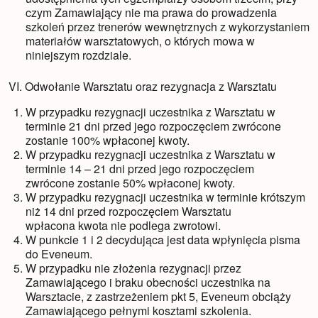
czym Zamawiający nie ma prawa do prowadzenia
szkoleń przez trenerów wewnętrznych z wykorzystaniem
materiałów warsztatowych, o których mowa w
niniejszym rozdziale.
VI. Odwołanie Warsztatu oraz rezygnacja z Warsztatu
W przypadku rezygnacji uczestnika z Warsztatu w
terminie 21 dni przed jego rozpoczęciem zwrócone
zostanie 100% wpłaconej kwoty.
W przypadku rezygnacji uczestnika z Warsztatu w
terminie 14 – 21 dni przed jego rozpoczęciem
zwrócone zostanie 50% wpłaconej kwoty.
W przypadku rezygnacji uczestnika w terminie krótszym
niż 14 dni przed rozpoczęciem Warsztatu
wpłacona kwota nie podlega zwrotowi.
W punkcie 1 i 2 decydująca jest data wpłynięcia pisma
do Eveneum.
W przypadku nie złożenia rezygnacji przez
Zamawiającego i braku obecności uczestnika na
Warsztacie, z zastrzeżeniem pkt 5, Eveneum obciąży
Zamawiającego pełnymi kosztami szkolenia.