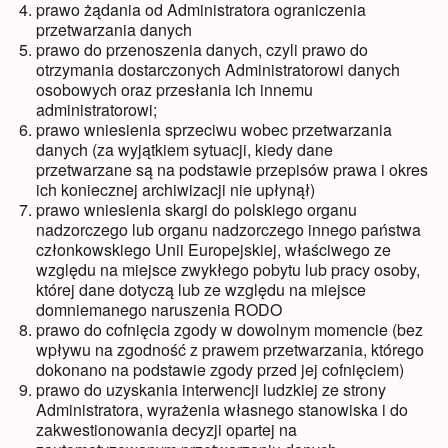
prawo żądania od Administratora ograniczenia
przetwarzania danych
prawo do przenoszenia danych, czyli prawo do
otrzymania dostarczonych Administratorowi danych
osobowych oraz przesłania ich innemu
administratorowi;
prawo wniesienia sprzeciwu wobec przetwarzania
danych (za wyjątkiem sytuacji, kiedy dane
przetwarzane są na podstawie przepisów prawa i okres
ich koniecznej archiwizacji nie upłynął)
prawo wniesienia skargi do polskiego organu
nadzorczego lub organu nadzorczego innego państwa
członkowskiego Unii Europejskiej, właściwego ze
względu na miejsce zwykłego pobytu lub pracy osoby,
której dane dotyczą lub ze względu na miejsce
domniemanego naruszenia RODO
prawo do cofnięcia zgody w dowolnym momencie (bez
wpływu na zgodność z prawem przetwarzania, którego
dokonano na podstawie zgody przed jej cofnięciem)
prawo do uzyskania interwencji ludzkiej ze strony
Administratora, wyrażenia własnego stanowiska i do
zakwestionowania decyzji opartej na