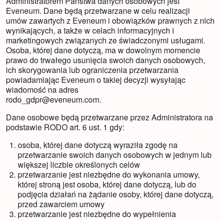
Administratorem Państwa danych osobowych jest
Eveneum. Dane będą przetwarzane w celu realizacji
umów zawartych z Eveneum i obowiązków prawnych z nich
wynikających, a także w celach informacyjnych i
marketingowych związanych ze świadczonymi usługami.
Osoba, której dane dotyczą, ma w dowolnym momencie
prawo do trwałego usunięcia swoich danych osobowych,
ich skorygowania lub ograniczenia przetwarzania
powiadamiając Eveneum o takiej decyzji wysyłając
wiadomość na adres
rodo_gdpr@eveneum.com.
Dane osobowe będą przetwarzane przez Administratora na
podstawie RODO art. 6 ust. 1 gdy:
osoba, której dane dotyczą wyraziła zgodę na
przetwarzanie swoich danych osobowych w jednym lub
większej liczbie określonych celów
przetwarzanie jest niezbędne do wykonania umowy,
której stroną jest osoba, której dane dotyczą, lub do
podjęcia działań na żądanie osoby, której dane dotyczą,
przed zawarciem umowy
przetwarzanie jest niezbędne do wypełnienia