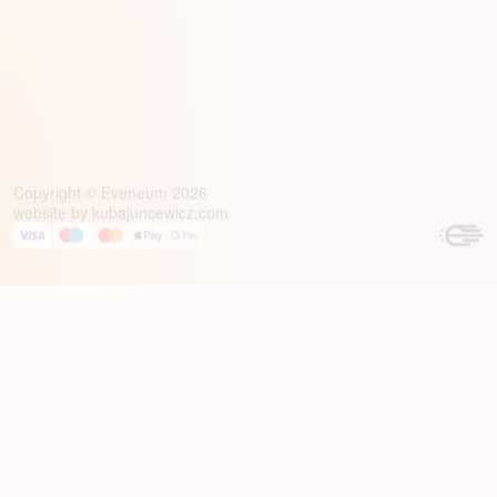
Copyright © Eveneum 2026
website by
kubajuncewicz.com