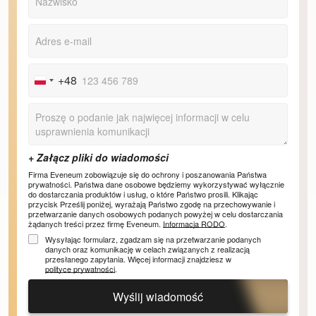
+48
Poland
+48
Firma Eveneum zobowiązuje się do ochrony i poszanowania Państwa
prywatności. Państwa dane osobowe będziemy wykorzystywać wyłącznie
do dostarczania produktów i usług, o które Państwo prosili. Klikając
przycisk Prześlij poniżej, wyrażają Państwo zgodę na przechowywanie i
przetwarzanie danych osobowych podanych powyżej w celu dostarczania
żądanych treści przez firmę Eveneum.
Informacja RODO
.
Wysyłając formularz, zgadzam się na przetwarzanie podanych
danych oraz komunikację w celach związanych z realizacją
przesłanego zapytania. Więcej informacji znajdziesz w
polityce prywatności
.
Wyślij wiadomość