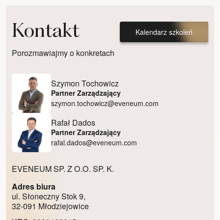
Kontakt
Kalendarz szkoleń
Porozmawiajmy o konkretach
Szymon Tochowicz
Partner Zarządzający
szymon.tochowicz@eveneum.com
Rafał Dados
Partner Zarządzający
rafal.dados@eveneum.com
EVENEUM SP. Z O.O. SP. K.
Adres biura
ul. Słoneczny Stok 9,
32-091 Młodziejowice