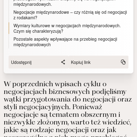
międzynarodowych.
Negocjacje międzynarodowe – czy różnią się od negocjacji
z rodakami?
Wymiary kulturowe w negocjacjach międzynarodowych.
Czym się charakteryzują?
Pozostałe aspekty wpływające na przebieg negocjacji
międzynarodowych
Udostępnij
Kopiuj link
W poprzednich wpisach cyklu o
negocjacjach biznesowych podjęliśmy
wątki przygotowania do negocjacji oraz
styli negocjacyjnych. Ponieważ
negocjacje są tematem obszernym i
niezwykle złożonym, warto też wiedzieć,
jakie są rodzaje negocjacji oraz jak