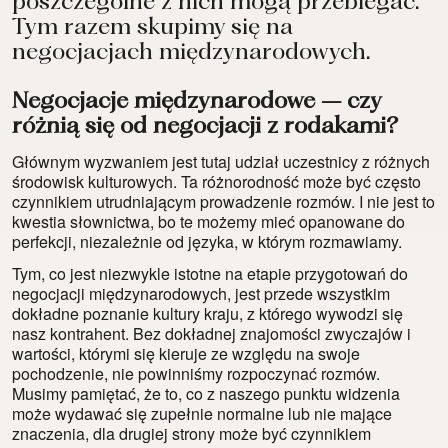
poszczególne z nich mogą przebiegać.
Tym razem skupimy się na
negocjacjach międzynarodowych.
Negocjacje międzynarodowe – czy
różnią się od negocjacji z rodakami?
Głównym wyzwaniem jest tutaj udział uczestnicy z różnych
środowisk kulturowych. Ta różnorodność może być często
czynnikiem utrudniającym prowadzenie rozmów. I nie jest to
kwestia słownictwa, bo te możemy mieć opanowane do
perfekcji, niezależnie od języka, w którym rozmawiamy.
Tym, co jest niezwykle istotne na etapie przygotowań do
negocjacji międzynarodowych, jest przede wszystkim
dokładne poznanie kultury kraju, z którego wywodzi się
nasz kontrahent. Bez dokładnej znajomości zwyczajów i
wartości, którymi się kieruje ze względu na swoje
pochodzenie, nie powinniśmy rozpoczynać rozmów.
Musimy pamiętać, że to, co z naszego punktu widzenia
może wydawać się zupełnie normalne lub nie mające
znaczenia, dla drugiej strony może być czynnikiem