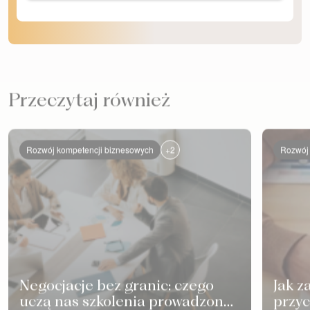
Przeczytaj również
+2
Rozwój kompetencji biznesowych
Rozwój 
Negocjacje bez granic: czego
Jak z
uczą nas szkolenia prowadzone
przyc