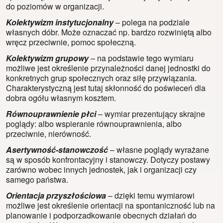
do poziomów w organizacji.
Kolektywizm instytucjonalny
– polega na podziale
własnych dóbr. Może oznaczać np. bardzo rozwiniętą albo
wręcz przeciwnie, pomoc społeczną.
Kolektywizm grupowy
– na podstawie tego wymiaru
możliwe jest określenie przynależności danej jednostki do
konkretnych grup społecznych oraz siłę przywiązania.
Charakterystyczną jest tutaj skłonność do poświeceń dla
dobra ogółu własnym kosztem.
Równouprawnienie płci
– wymiar prezentujący skrajne
poglądy: albo wspieranie równouprawnienia, albo
przeciwnie, nierówność.
Asertywność-stanowczość
– własne poglądy wyrażane
są w sposób konfrontacyjny i stanowczy. Dotyczy postawy
zarówno wobec innych jednostek, jak i organizacji czy
samego państwa.
Orientacja przyszłościowa
– dzięki temu wymiarowi
możliwe jest określenie orientacji na spontaniczność lub na
planowanie i podporzadkowanie obecnych działań do