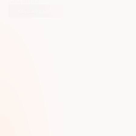
pełną listą dat.
Kalendarz szkoleń