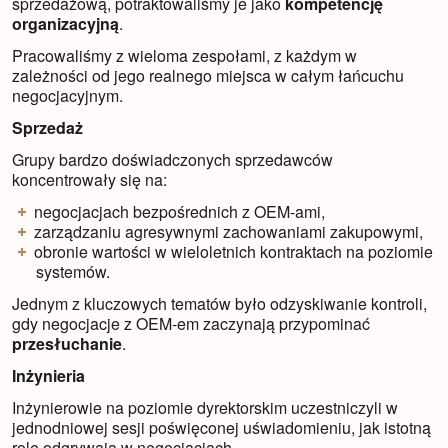
sprzedażową, potraktowaliśmy je jako
kompetencję
organizacyjną
.
Pracowaliśmy z wieloma zespołami, z każdym w
zależności od jego realnego miejsca w całym łańcuchu
negocjacyjnym.
Sprzedaż
Grupy bardzo doświadczonych sprzedawców
koncentrowały się na:
negocjacjach bezpośrednich z OEM-ami,
zarządzaniu agresywnymi zachowaniami zakupowymi,
obronie wartości w wieloletnich kontraktach na poziomie
systemów.
Jednym z kluczowych tematów było odzyskiwanie kontroli,
gdy negocjacje z OEM-em zaczynają przypominać
przesłuchanie
.
Inżynieria
Inżynierowie na poziomie dyrektorskim uczestniczyli w
jednodniowej sesji poświęconej uświadomieniu, jak istotną
rolę odgrywają w negocjacjach.