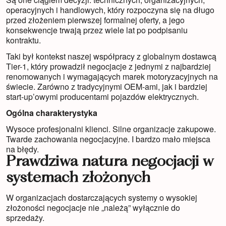
operacyjnych i handlowych, który rozpoczyna się na długo
przed złożeniem pierwszej formalnej oferty, a jego
konsekwencje trwają przez wiele lat po podpisaniu
kontraktu.
Taki był kontekst naszej współpracy z globalnym dostawcą
Tier-1, który prowadził negocjacje z jednymi z najbardziej
renomowanych i wymagających marek motoryzacyjnych na
świecie. Zarówno z tradycyjnymi OEM-ami, jak i bardziej
start-up’owymi producentami pojazdów elektrycznych.
Ogólna charakterystyka
Wysoce profesjonalni klienci. Silne organizacje zakupowe.
Twarde zachowania negocjacyjne. I bardzo mało miejsca
na błędy.
Prawdziwa natura negocjacji w
systemach złożonych
W organizacjach dostarczających systemy o wysokiej
złożoności negocjacje nie „należą” wyłącznie do
sprzedaży.