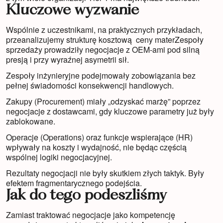
Kluczowe wyzwanie
Wspólnie z uczestnikami, na praktycznych przykładach,
przeanalizujemy strukturę kosztową ceny materZespoły
sprzedaży prowadziły negocjacje z OEM-ami pod silną
presją i przy wyraźnej asymetrii sił.
Zespoły inżynieryjne podejmowały zobowiązania bez
pełnej świadomości konsekwencji handlowych.
Zakupy (Procurement) miały „odzyskać marżę” poprzez
negocjacje z dostawcami, gdy kluczowe parametry już były
zablokowane.
Operacje (Operations) oraz funkcje wspierające (HR)
wpływały na koszty i wydajność, nie będąc częścią
wspólnej logiki negocjacyjnej.
Rezultaty negocjacji nie były skutkiem złych taktyk. Były
efektem fragmentarycznego podejścia.
Jak do tego podeszliśmy
Zamiast traktować negocjacje jako kompetencję