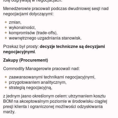
Menedżerowie pracowali podczas dwudniowej sesji nad
negocjacjami dotyczącymi:
zmian,
wykonalności,
kompromisów (trade-offs),
wewnętrznego uzgadniania stanowisk.
Przekaz był prosty:
decyzje techniczne są decyzjami
negocjacyjnymi
.
Zakupy (Procurement)
Commodity Managerowie pracowali nad:
zaawansowanymi technikami negocjacyjnymi,
przygotowaniem analitycznym,
strategią negocjacyjną,
z jednym jasno określonym celem: utrzymaniem kosztu
BOM na akceptowalnym poziomie w środowisku ciągłej
presji klienta i ograniczonej możliwości odzyskiwania
marży.