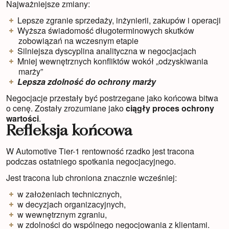
Najważniejsze zmiany:
Lepsze zgranie sprzedaży, inżynierii, zakupów i operacji
Wyższa świadomość długoterminowych skutków
zobowiązań na wczesnym etapie
Silniejsza dyscyplina analityczna w negocjacjach
Mniej wewnętrznych konfliktów wokół „odzyskiwania
marży”
Lepsza zdolność do ochrony marży
Negocjacje przestały być postrzegane jako końcowa bitwa
o cenę. Zostały zrozumiane jako
ciągły proces ochrony
wartości
.
Refleksja końcowa
W Automotive Tier-1 rentowność rzadko jest tracona
podczas ostatniego spotkania negocjacyjnego.
Jest tracona lub chroniona znacznie wcześniej:
w założeniach technicznych,
w decyzjach organizacyjnych,
w wewnętrznym zgraniu,
w zdolności do wspólnego negocjowania z klientami.