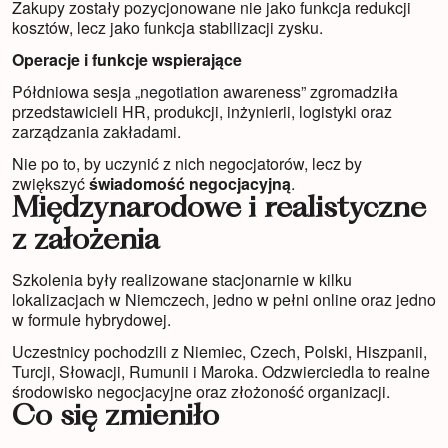
Zakupy zostały pozycjonowane nie jako funkcja redukcji
kosztów, lecz jako funkcja stabilizacji zysku.
Operacje i funkcje wspierające
Półdniowa sesja „negotiation awareness” zgromadziła
przedstawicieli HR, produkcji, inżynierii, logistyki oraz
zarządzania zakładami.
Nie po to, by uczynić z nich negocjatorów, lecz by
zwiększyć
świadomość negocjacyjną
.
Międzynarodowe i realistyczne
z założenia
Szkolenia były realizowane stacjonarnie w kilku
lokalizacjach w Niemczech, jedno w pełni online oraz jedno
w formule hybrydowej.
Uczestnicy pochodzili z Niemiec, Czech, Polski, Hiszpanii,
Turcji, Słowacji, Rumunii i Maroka. Odzwierciedla to realne
środowisko negocjacyjne oraz złożoność organizacji.
Co się zmieniło