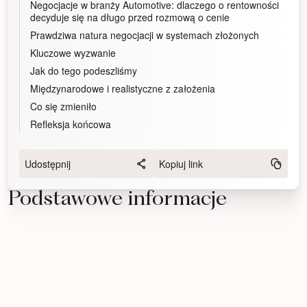
Negocjacje w branży Automotive: dlaczego o rentowności
decyduje się na długo przed rozmową o cenie
Prawdziwa natura negocjacji w systemach złożonych
Kluczowe wyzwanie
Jak do tego podeszliśmy
Międzynarodowe i realistyczne z założenia
Co się zmieniło
Refleksja końcowa
Udostępnij
Kopiuj link
Podstawowe informacje
Branża
Cel projektu
Automotive
Ochrona marży