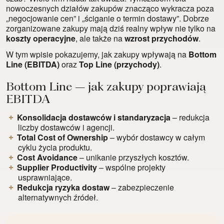
nowoczesnych działów zakupów znacząco wykracza poza
„negocjowanie cen” i „ściganie o termin dostawy”. Dobrze
zorganizowane zakupy mają dziś realny wpływ nie tylko na
koszty operacyjne
, ale także na
wzrost przychodów
.
W tym wpisie pokazujemy, jak zakupy wpływają na
Bottom
Line (EBITDA)
oraz
Top Line (przychody)
.
Bottom Line – jak zakupy poprawiają
EBITDA
Konsolidacja dostawców i standaryzacja
– redukcja
liczby dostawców i agencji.
Total Cost of Ownership
– wybór dostawcy w całym
cyklu życia produktu.
Cost Avoidance
– unikanie przyszłych kosztów.
Supplier Productivity
– wspólne projekty
usprawniające.
Redukcja ryzyka dostaw
– zabezpieczenie
alternatywnych źródeł.