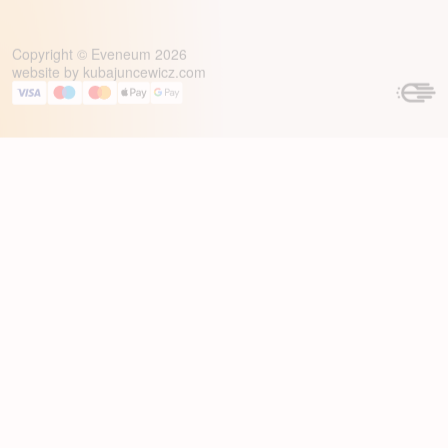
Copyright © Eveneum 2026
website by
kubajuncewicz.com