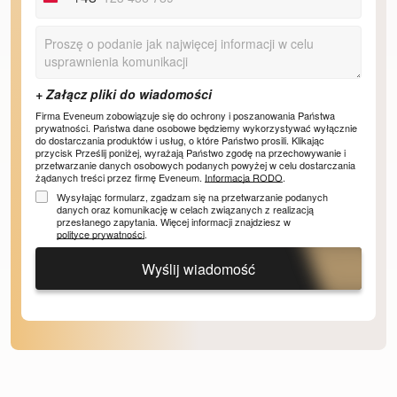
Poland
+48
Firma Eveneum zobowiązuje się do ochrony i poszanowania Państwa
prywatności. Państwa dane osobowe będziemy wykorzystywać wyłącznie
do dostarczania produktów i usług, o które Państwo prosili. Klikając
przycisk Prześlij poniżej, wyrażają Państwo zgodę na przechowywanie i
przetwarzanie danych osobowych podanych powyżej w celu dostarczania
żądanych treści przez firmę Eveneum.
Informacja RODO
.
Wysyłając formularz, zgadzam się na przetwarzanie podanych
danych oraz komunikację w celach związanych z realizacją
przesłanego zapytania. Więcej informacji znajdziesz w
polityce prywatności
.
Wyślij wiadomość