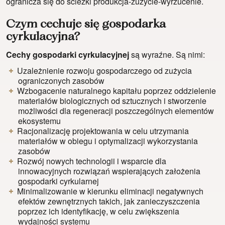
ogranicza się do ścieżki produkcja-zużycie-wyrzucenie.
Czym cechuje się gospodarka
cyrkulacyjna?
Cechy gospodarki cyrkulacyjnej
są wyraźne. Są nimi:
Uzależnienie rozwoju gospodarczego od zużycia
ograniczonych zasobów
Wzbogacenie naturalnego kapitału poprzez oddzielenie
materiałów biologicznych od sztucznych i stworzenie
możliwości dla regeneracji poszczególnych elementów
ekosystemu
Racjonalizację projektowania w celu utrzymania
materiałów w obiegu i optymalizacji wykorzystania
zasobów
Rozwój nowych technologii i wsparcie dla
innowacyjnych rozwiązań wspierających założenia
gospodarki cyrkularnej
Minimalizowanie w kierunku eliminacji negatywnych
efektów zewnętrznych takich, jak zanieczyszczenia
poprzez ich identyfikację, w celu zwiększenia
wydajności systemu