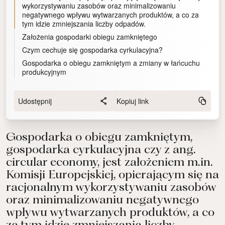
wykorzystywaniu zasobów oraz minimalizowaniu
negatywnego wpływu wytwarzanych produktów, a co za
tym idzie zmniejszania liczby odpadów.
Założenia gospodarki obiegu zamkniętego
Czym cechuje się gospodarka cyrkulacyjna?
Gospodarka o obiegu zamkniętym a zmiany w łańcuchu
produkcyjnym
Udostępnij
Kopiuj link
Gospodarka o obiegu zamkniętym,
gospodarka cyrkulacyjna czy z ang.
circular economy, jest założeniem m.in.
Komisji Europejskiej, opierającym się na
racjonalnym wykorzystywaniu zasobów
oraz minimalizowaniu negatywnego
wpływu wytwarzanych produktów, a co