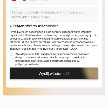
Poland
+48
Firma Eveneum zobowiązuje się do ochrony i poszanowania Państwa
prywatności. Państwa dane osobowe będziemy wykorzystywać wyłącznie
do dostarczania produktów i usług, o które Państwo prosili. Klikając
przycisk Prześlij poniżej, wyrażają Państwo zgodę na przechowywanie i
przetwarzanie danych osobowych podanych powyżej w celu dostarczania
żądanych treści przez firmę Eveneum.
Informacja RODO
.
Wysyłając formularz, zgadzam się na przetwarzanie podanych
danych oraz komunikację w celach związanych z realizacją
przesłanego zapytania. Więcej informacji znajdziesz w
polityce prywatności
.
Wyślij wiadomość