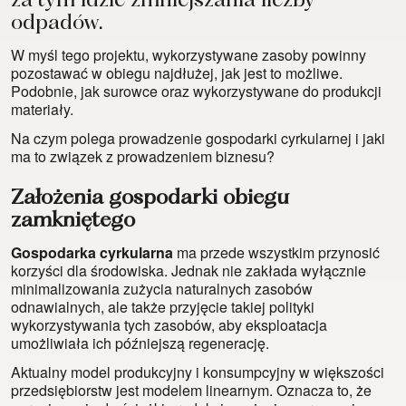
za tym idzie zmniejszania liczby
odpadów.
W myśl tego projektu, wykorzystywane zasoby powinny
pozostawać w obiegu najdłużej, jak jest to możliwe.
Podobnie, jak surowce oraz wykorzystywane do produkcji
materiały.
Na czym polega prowadzenie gospodarki cyrkularnej i jaki
ma to związek z prowadzeniem biznesu?
Założenia gospodarki obiegu
zamkniętego
Gospodarka cyrkularna
ma przede wszystkim przynosić
korzyści dla środowiska. Jednak nie zakłada wyłącznie
minimalizowania zużycia naturalnych zasobów
odnawialnych, ale także przyjęcie takiej polityki
wykorzystywania tych zasobów, aby eksploatacja
umożliwiała ich późniejszą regenerację.
Aktualny model produkcyjny i konsumpcyjny w większości
przedsiębiorstw jest modelem linearnym. Oznacza to, że