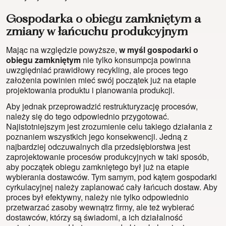
Gospodarka o obiegu zamkniętym a
zmiany w łańcuchu produkcyjnym
Mając na względzie powyższe,
w myśl gospodarki o
obiegu zamkniętym
nie tylko konsumpcja powinna
uwzględniać prawidłowy recykling, ale proces tego
założenia powinien mieć swój początek już na etapie
projektowania produktu i planowania produkcji.
Aby jednak przeprowadzić restrukturyzację procesów,
należy się do tego odpowiednio przygotować.
Najistotniejszym jest zrozumienie celu takiego działania z
poznaniem wszystkich jego konsekwencji. Jedną z
najbardziej odczuwalnych dla przedsiębiorstwa jest
zaprojektowanie procesów produkcyjnych w taki sposób,
aby początek obiegu zamkniętego był już na etapie
wybierania dostawców. Tym samym, pod kątem gospodarki
cyrkulacyjnej należy zaplanować cały łańcuch dostaw. Aby
proces był efektywny, należy nie tylko odpowiednio
przetwarzać zasoby wewnątrz firmy, ale też wybierać
dostawców, którzy są świadomi, a ich działalność