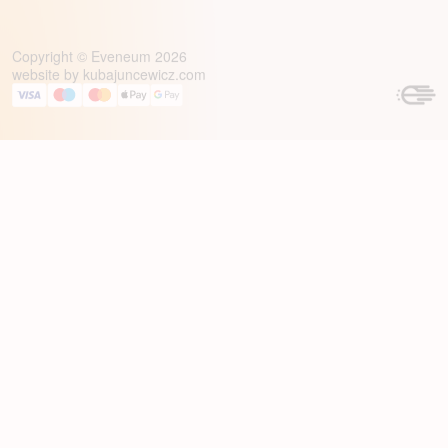
Copyright © Eveneum 2026
website by
kubajuncewicz.com