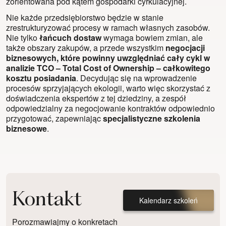
zorientowana pod kątem gospodarki cyrkulacyjnej.
Nie każde przedsiębiorstwo będzie w stanie
zrestrukturyzować procesy w ramach własnych zasobów.
Nie tylko
łańcuch dostaw
wymaga bowiem zmian, ale
także obszary zakupów, a przede wszystkim
negocjacji
biznesowych, które powinny uwzględniać cały cykl w
analizie TCO – Total Cost of Ownership – całkowitego
kosztu posiadania
. Decydując się na wprowadzenie
procesów sprzyjających ekologii, warto więc skorzystać z
doświadczenia ekspertów z tej dziedziny, a zespół
odpowiedzialny za negocjowanie kontraktów odpowiednio
przygotować, zapewniając
specjalistyczne szkolenia
biznesowe
.
Kontakt
Kalendarz szkoleń
Porozmawiajmy o konkretach