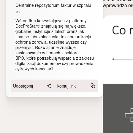
wprowadza org
Centralne repozytorium faktur w szpitalu
***
Wśród firm korzystających z platformy
DocProStar® znajdują się największe,
globalne instytucje z takich branż jak
finanse, ubezpieczenia, telekomunikacja,
ochrona zdrowia, uczelnie wyższe czy
przemysł. Rozwiązanie znajduje
zastosowanie w firmach z sektora
BPO, które potrzebują wsparcia z zakresu
digitalizacji dokumentów czy prowadzenia
cyfrowych kancelarii.
Udostępnij
Kopiuj link