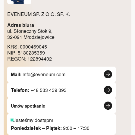
EVENEUM SP. Z O.O. SP. K.
Adres biura
ul. Słoneczny Stok 9,
32-091 Młodziejowice
KRS: 0000469045
NIP: 5130235359
REGON: 122894402
Mail:
info@eveneum.com
Telefon:
+48 533 439 393
Umów spotkanie
Jesteśmy dostępni
Poniedziałek – Piątek:
9:00 – 17:30