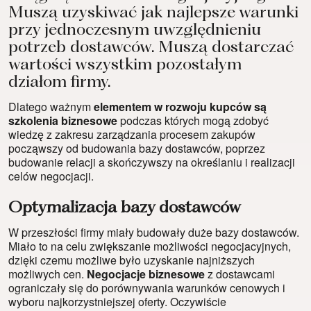
Muszą uzyskiwać jak najlepsze warunki
przy jednoczesnym uwzględnieniu
potrzeb dostawców. Muszą dostarczać
wartości wszystkim pozostałym
działom firmy.
Dlatego ważnym
elementem w rozwoju kupców są
szkolenia biznesowe
podczas których mogą zdobyć
wiedzę z zakresu zarządzania procesem zakupów
począwszy od budowania bazy dostawców, poprzez
budowanie relacji a skończywszy na określaniu i realizacji
celów negocjacji.
Optymalizacja bazy dostawców
W przeszłości firmy miały budowały duże bazy dostawców.
Miało to na celu zwiększanie możliwości negocjacyjnych,
dzięki czemu możliwe było uzyskanie najniższych
możliwych cen.
Negocjacje biznesowe
z dostawcami
ograniczały się do porównywania warunków cenowych i
wyboru najkorzystniejszej oferty. Oczywiście