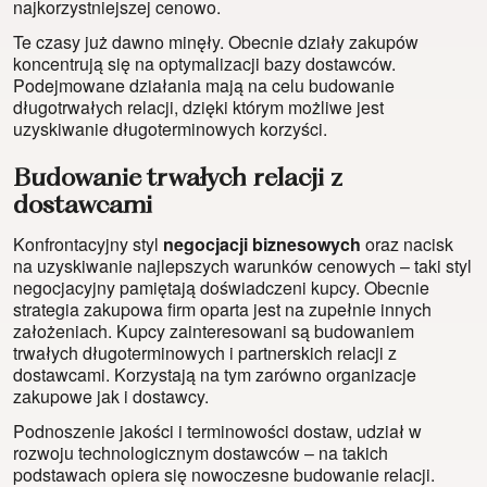
najkorzystniejszej cenowo.
Te czasy już dawno minęły. Obecnie działy zakupów
koncentrują się na optymalizacji bazy dostawców.
Podejmowane działania mają na celu budowanie
długotrwałych relacji, dzięki którym możliwe jest
uzyskiwanie długoterminowych korzyści.
Budowanie trwałych relacji z
dostawcami
Konfrontacyjny styl
negocjacji biznesowych
oraz nacisk
na uzyskiwanie najlepszych warunków cenowych – taki styl
negocjacyjny pamiętają doświadczeni kupcy. Obecnie
strategia zakupowa firm oparta jest na zupełnie innych
założeniach. Kupcy zainteresowani są budowaniem
trwałych długoterminowych i partnerskich relacji z
dostawcami. Korzystają na tym zarówno organizacje
zakupowe jak i dostawcy.
Podnoszenie jakości i terminowości dostaw, udział w
rozwoju technologicznym dostawców – na takich
podstawach opiera się nowoczesne budowanie relacji.