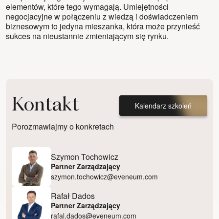
elementów, które tego wymagają. Umiejętności
negocjacyjne w połączeniu z wiedzą i doświadczeniem
biznesowym to jedyna mieszanka, która może przynieść
sukces na nieustannie zmieniającym się rynku.
Kontakt
Kalendarz szkoleń
Porozmawiajmy o konkretach
Szymon Tochowicz
Partner Zarządzający
szymon.tochowicz@eveneum.com
Rafał Dados
Partner Zarządzający
rafal.dados@eveneum.com