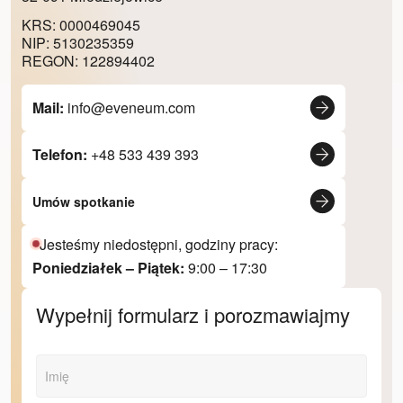
KRS: 0000469045
NIP: 5130235359
REGON: 122894402
Mail:
info@eveneum.com
Telefon:
+48 533 439 393
Umów spotkanie
Jesteśmy niedostępni, godziny pracy:
Poniedziałek – Piątek:
9:00 – 17:30
Wypełnij formularz i porozmawiajmy