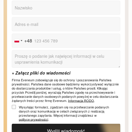
+48
Poland
+48
Firma Eveneum zobowiązuje się do ochrony i poszanowania Państwa
prywatności. Państwa dane osobowe będziemy wykorzystywać wyłącznie
do dostarczania produktów i usług, o które Państwo prosili. Klikając
przycisk Prześlij poniżej, wyrażają Państwo zgodę na przechowywanie i
przetwarzanie danych osobowych podanych powyżej w celu dostarczania
żądanych treści przez firmę Eveneum.
Informacja RODO
.
Wysyłając formularz, zgadzam się na przetwarzanie podanych
danych oraz komunikację w celach związanych z realizacją
przesłanego zapytania. Więcej informacji znajdziesz w
polityce prywatności
.
Wyślij wiadomość