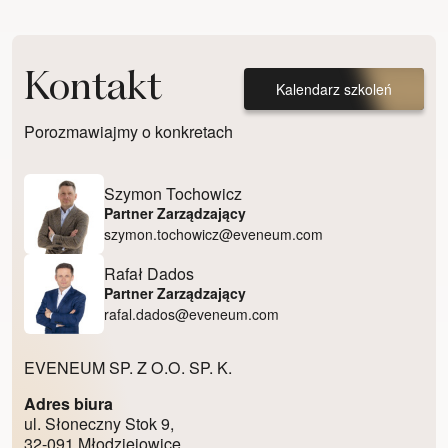
Kontakt
Kalendarz szkoleń
Porozmawiajmy o konkretach
Szymon Tochowicz
Partner Zarządzający
szymon.tochowicz@eveneum.com
Rafał Dados
Partner Zarządzający
rafal.dados@eveneum.com
EVENEUM SP. Z O.O. SP. K.
Adres biura
ul. Słoneczny Stok 9,
32-091 Młodziejowice