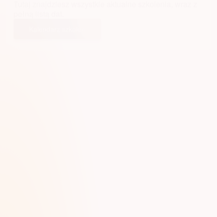
Tutaj znajdziesz wszystkie aktualne szkolenia, wraz z
pełną listą dat.
Kalendarz szkoleń