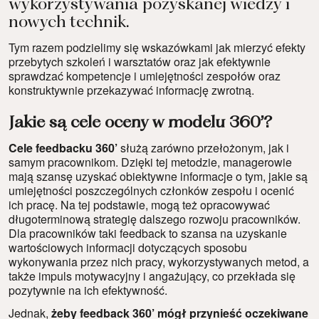
wykorzystywania pozyskanej wiedzy i
nowych technik.
Tym razem podzielimy się wskazówkami jak mierzyć efekty
przebytych szkoleń i warsztatów oraz jak efektywnie
sprawdzać kompetencje i umiejętności zespołów oraz
konstruktywnie przekazywać informację zwrotną.
Jakie są cele oceny w modelu 360’?
Cele feedbacku 360’
służą zarówno przełożonym, jak i
samym pracownikom. Dzięki tej metodzie, managerowie
mają szansę uzyskać obiektywne informacje o tym, jakie są
umiejętności poszczególnych członków zespołu i ocenić
ich pracę. Na tej podstawie, mogą też opracowywać
długoterminową strategię dalszego rozwoju pracowników.
Dla pracowników taki feedback to szansa na uzyskanie
wartościowych informacji dotyczących sposobu
wykonywania przez nich pracy, wykorzystywanych metod, a
także impuls motywacyjny i angażujący, co przekłada się
pozytywnie na ich efektywność.
Jednak,
żeby feedback 360’ mógł przynieść oczekiwane