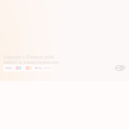
Copyright © Eveneum 2026
website by
kubajuncewicz.com