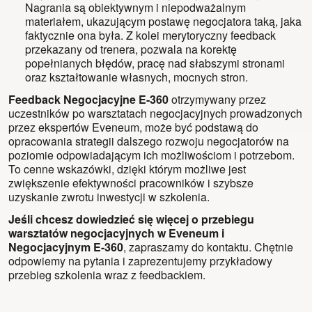
Nagrania są obiektywnym i niepodważalnym
materiałem, ukazującym postawę negocjatora taką, jaka
faktycznie ona była. Z kolei merytoryczny feedback
przekazany od trenera, pozwala na korektę
popełnianych błędów, pracę nad słabszymi stronami
oraz kształtowanie własnych, mocnych stron.
Feedback Negocjacyjne E-360
otrzymywany przez
uczestników po warsztatach negocjacyjnych prowadzonych
przez ekspertów Eveneum, może być podstawą do
opracowania strategii dalszego rozwoju negocjatorów na
poziomie odpowiadającym ich możliwościom i potrzebom.
To cenne wskazówki, dzięki którym możliwe jest
zwiększenie efektywności pracowników i szybsze
uzyskanie zwrotu inwestycji w szkolenia.
Jeśli chcesz dowiedzieć się więcej o przebiegu
warsztatów negocjacyjnych w Eveneum i
Negocjacyjnym E-360
,
zapraszamy do kontaktu
. Chętnie
odpowiemy na pytania i zaprezentujemy przykładowy
przebieg szkolenia wraz z feedbackiem.