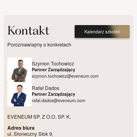
Kontakt
Kalendarz szkoleń
Porozmawiajmy o konkretach
Szymon Tochowicz
Partner Zarządzający
szymon.tochowicz@eveneum.com
Rafał Dados
Partner Zarządzający
rafal.dados@eveneum.com
EVENEUM SP. Z O.O. SP. K.
Adres biura
ul. Słoneczny Stok 9,