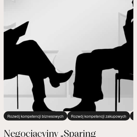
Rozwój kompetencji biznesowych
Rozwój kompetencji zakupowych
E
Negocjacyjny „Sparing