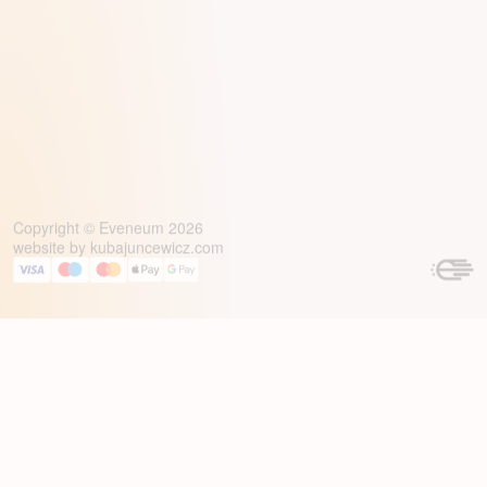
Copyright © Eveneum 2026
website by
kubajuncewicz.com