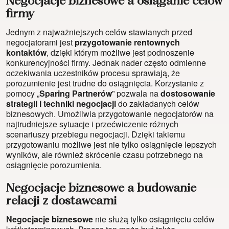
Negocjacje biznesowe a osiąganie celów
firmy
Jednym z najważniejszych celów stawianych przed
negocjatorami jest
przygotowanie rentownych
kontaktów
, dzięki którym możliwe jest podnoszenie
konkurencyjności firmy. Jednak nader często odmienne
oczekiwania uczestników procesu sprawiają, że
porozumienie jest trudne do osiągnięcia. Korzystanie z
pomocy „
Sparing Partnerów
” pozwala na
dostosowanie
strategii i techniki negocjacji
do zakładanych celów
biznesowych. Umożliwia przygotowanie negocjatorów na
najtrudniejsze sytuacje i przećwiczenie różnych
scenariuszy przebiegu negocjacji. Dzięki takiemu
przygotowaniu możliwe jest nie tylko osiągnięcie lepszych
wyników, ale również skrócenie czasu potrzebnego na
osiągnięcie porozumienia.
Negocjacje biznesowe a budowanie
relacji z dostawcami
Negocjacje biznesowe
nie służą tylko osiągnięciu celów