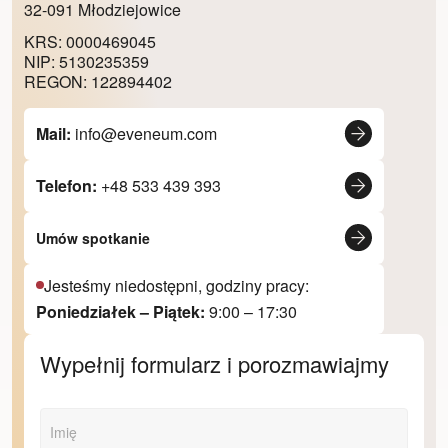
32-091 Młodziejowice
KRS: 0000469045
NIP: 5130235359
REGON: 122894402
Mail:
info@eveneum.com
Telefon:
+48 533 439 393
Umów spotkanie
Jesteśmy niedostępni, godziny pracy:
Poniedziałek – Piątek:
9:00 – 17:30
Wypełnij formularz i porozmawiajmy