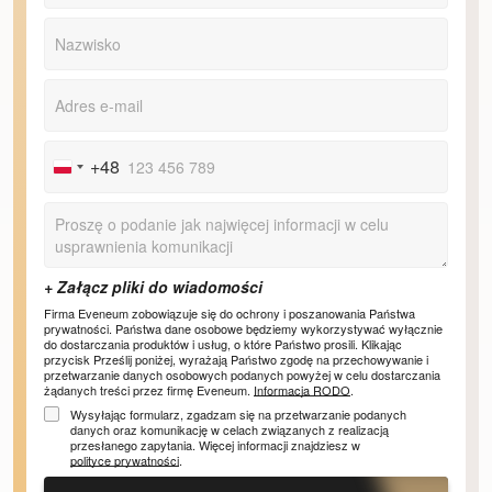
+48
Poland
+48
Firma Eveneum zobowiązuje się do ochrony i poszanowania Państwa
prywatności. Państwa dane osobowe będziemy wykorzystywać wyłącznie
do dostarczania produktów i usług, o które Państwo prosili. Klikając
przycisk Prześlij poniżej, wyrażają Państwo zgodę na przechowywanie i
przetwarzanie danych osobowych podanych powyżej w celu dostarczania
żądanych treści przez firmę Eveneum.
Informacja RODO
.
Wysyłając formularz, zgadzam się na przetwarzanie podanych
danych oraz komunikację w celach związanych z realizacją
przesłanego zapytania. Więcej informacji znajdziesz w
polityce prywatności
.