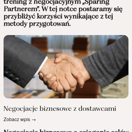
trening z negocjacyjnym „Sparing
Partnerem”. W tej notce postaramy się
przybliżyć korzyści wynikające z tej
metody przygotowań.
Negocjacje biznesowe z dostawcami
Zobacz wpis →