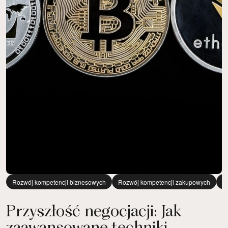
Rozwój kompetencji biznesowych
Rozwój kompetencji zakupowych
E
Przyszłość negocjacji: Jak