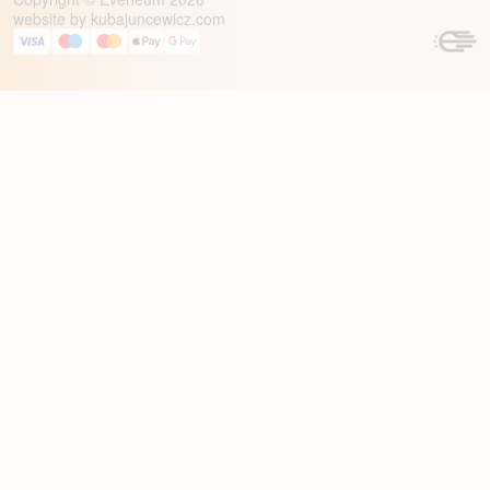
website by
kubajuncewicz.com