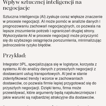
Wpływ sztucznej inteligencji na
negocjacje
Sztuczna inteligencja (AI) zyskuje coraz większe znaczenie
w procesie negocjacji. AI może pomóc w analizie danych i
prognozowaniu zachowań negocjacyjnych, co pozwala na
lepsze zrozumienie potrzeb i ograniczeń drugiej strony.
Wykorzystanie AI w procesie negocjacji może przyczynić
się do szybszego osiągnięcia porozumienia, minimalizując
jednocześnie ryzyko błędów.
Przykład:
Integrator 3PL, specjalizująca się w logistyce, korzysta z
systemu AI do analizy danych z przeszłych negocjacji z
dostawcami usług transportowych. AI jest w stanie
zidentyfikować trendy i wzorce w zachowaniach
dostawców, co pozwala firmie lepiej przygotować się do
przyszłych negocjacji. Dzięki temu, firma może
przewidywać, które argumenty będą najskuteczniejsze i
jakie warunki są najbardziej atrakcyjne dla dostawców.