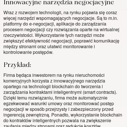
Innowacyjne narzędzia negocjacyjne
Wraz z rozwojem technologii, na rynku pojawia się coraz
więcej narzędzi wspomagających negocjacje. Są to m.in.
platformy do e-negocjacji, aplikacje do zarządzania
procesem negocjacji czy rozwiązania oparte na wirtualnej
rzeczywistości. Wykorzystanie tych narzędzi może
zwiększyć efektywność negocjacji, poprawić komunikację
między stronami oraz ułatwić monitorowanie i
kontrolowanie postępów.
Przykład:
Firma będąca inwestorem na rynku nieruchomości
komercyjnych korzysta z innowacyjnego narzędzia
opartego na technologii blockchain do tworzenia i
zarządzania kontraktami inteligentnymi (smart contracts).
Dzięki temu rozwiązaniu, firma może automatycznie
egzekwować warunki umowy oraz monitorować postęp
negocjacji w sposób przejrzysty i zabezpieczony przed
ingerencją zewnętrzną. Ponadto, wykorzystanie blockchain
do kontraktów inteligentnych pozwala na zwiększenie
zaufania między stronami oraz redukcję kosztów