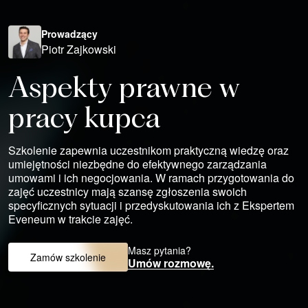
Prowadzący
Piotr Zajkowski
Aspekty prawne w
pracy kupca
Szkolenie zapewnia uczestnikom praktyczną wiedzę oraz
umiejętności niezbędne do efektywnego zarządzania
umowami i ich negocjowania. W ramach przygotowania do
zajęć uczestnicy mają szansę zgłoszenia swoich
specyficznych sytuacji i przedyskutowania ich z Ekspertem
Eveneum w trakcie zajęć.
Masz pytania?
Zamów szkolenie
Umów rozmowę.