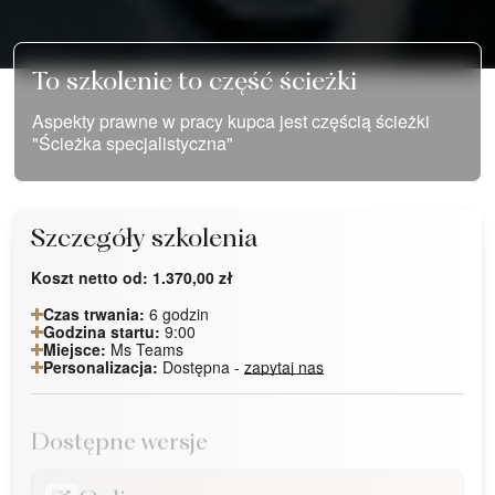
To szkolenie to część ścieżki
Aspekty prawne w pracy kupca jest częścią ścieżki
"Ścieżka specjalistyczna"
Szczegóły szkolenia
Koszt netto od:
1.370,00
zł
Czas trwania:
6 godzin
Godzina startu:
9:00
Miejsce:
Ms Teams
Personalizacja:
Dostępna -
zapytaj nas
Dostępne wersje