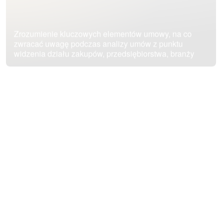
Zrozumienie kluczowych elementów umowy, na co
zwracać uwagę podczas analizy umów z punktu
widzenia działu zakupów, przedsiębiorstwa, branży
Wiedza o prawnych aspektach procesu zakupowego,
od analizy wymagań, przez przygotowanie, aż po
negocjacje i podpisanie umowy