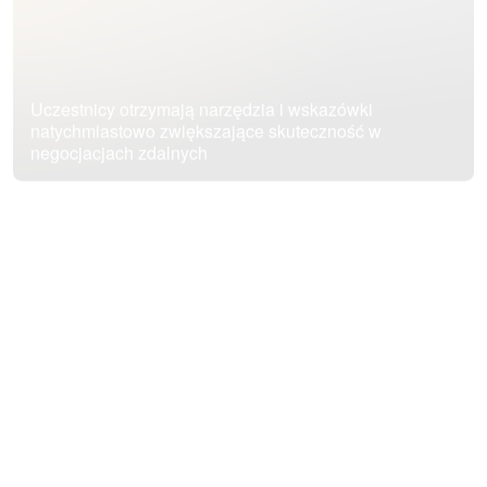
Uczestnicy otrzymają narzędzia i wskazówki
natychmiastowo zwiększające skuteczność w
negocjacjach zdalnych
Omówimy w jaki sposób zaplanować negocjacje aby
odnieść sukces szybciej, z satysfakcją i bez zbędnych
emocji