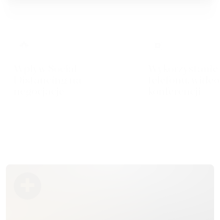
Wpływ Social
Wykorzystanie 
Distancing na
telefonu, wideo
negocjacje
konferencji