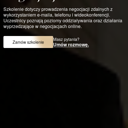
Szkolenie dotyczy prowadzenia negocjacji zdalnych z
wykorzystaniem e-maila, telefonu i wideokonferencji.
Uczestnicy poznają poziomy oddziaływania oraz działania
wyprzedzające w negocjacjach online.
Masz pytania?
Zamów szkolenie
Umów rozmowę.