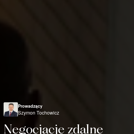
Prowadzący
Szymon Tochowicz
Negocjacje zdalne