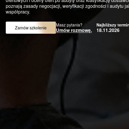
ofertowych i oceny ofert po audyty oraz klasyfikację dostaw
poznają zasady negocjacji, weryfikacji zgodności i audytu j
współpracy.
Masz pytania?
Najbliższy termi
Zamów szkolenie
Umów rozmowę.
18.11.2026