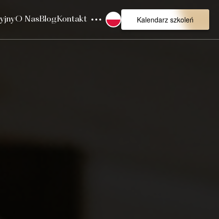
Kalendarz szkoleń
yjny
O Nas
Blog
Kontakt