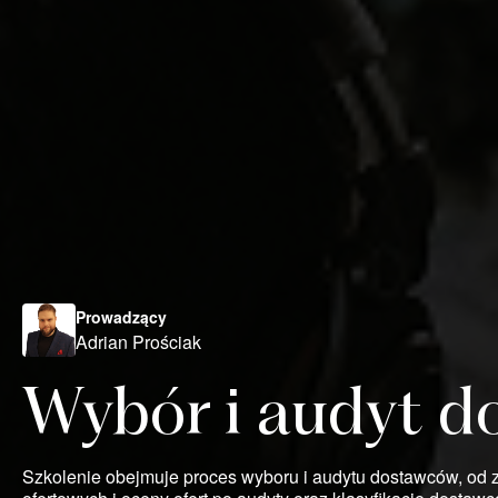
Prowadzący
Adrian Prościak
Wybór i audyt 
Szkolenie obejmuje proces wyboru i audytu dostawców, od 