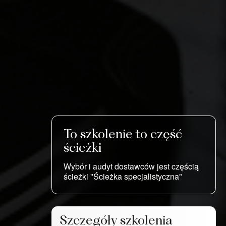
To szkolenie to część
ścieżki
Wybór i audyt dostawców jest częścią
ścieżki "Ścieżka specjalistyczna"
Szczegóły szkolenia