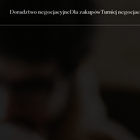
Doradztwo negocjacyjne
Dla zakupów
Turniej negocjac