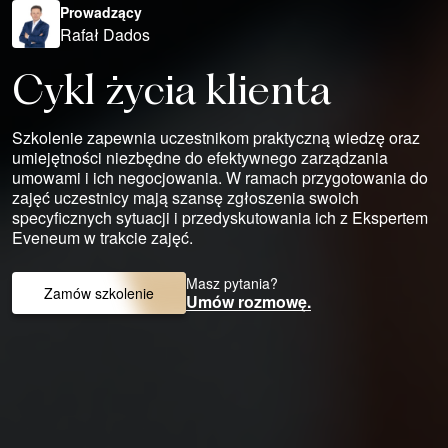
Prowadzący
Rafał Dados
Cykl życia klienta
Szkolenie zapewnia uczestnikom praktyczną wiedzę oraz
umiejętności niezbędne do efektywnego zarządzania
umowami i ich negocjowania. W ramach przygotowania do
zajęć uczestnicy mają szansę zgłoszenia swoich
specyficznych sytuacji i przedyskutowania ich z Ekspertem
Eveneum w trakcie zajęć.
Masz pytania?
Zamów szkolenie
Umów rozmowę.