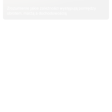
Zrozumienie jakie zależności występują pomiędzy
obrotem, marżą a dochodowością
Zdobycie umiejętności w ocenie dochodowości klienta