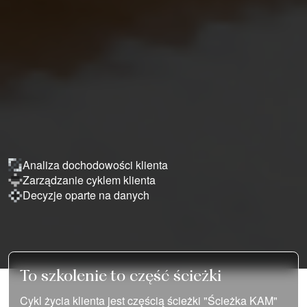
Analiza dochodowości klienta
Zarządzanie cyklem klienta
Decyzje oparte na danych
To szkolenie to część ścieżki
Cykl życia klienta jest częścią ścieżki "Ścieżka KAM"