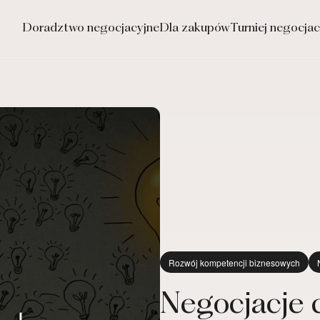
Doradztwo negocjacyjne
Dla zakupów
Turniej negocjac
Rozwój kompetencji biznesowych
Negocjacje