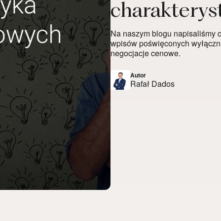
charakterys
Na naszym blogu napisaliśmy o
wpisów poświęconych wyłączn
negocjacje cenowe.
Autor
Rafał Dados