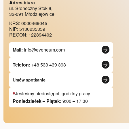
Adres biura
ul. Słoneczny Stok 9,
32-091 Młodziejowice
KRS: 0000469045
NIP: 5130235359
REGON: 122894402
Mail:
info@eveneum.com
Telefon:
+48 533 439 393
Umów spotkanie
Jesteśmy niedostępni, godziny pracy:
Poniedziałek – Piątek:
9:00 – 17:30