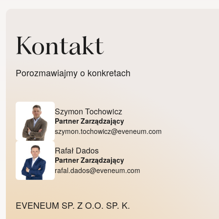
Kontakt
Porozmawiajmy o konkretach
Szymon Tochowicz
Partner Zarządzający
szymon.tochowicz@eveneum.com
Rafał Dados
Partner Zarządzający
rafal.dados@eveneum.com
EVENEUM SP. Z O.O. SP. K.