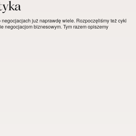
tyka
 negocjacjach już naprawdę wiele. Rozpoczęliśmy też cykl
ie negocjacjom biznesowym. Tym razem opiszemy