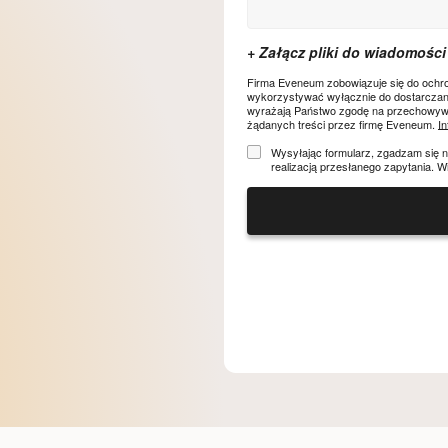
Firma Eveneum zobowiązuje się do ochr
wykorzystywać wyłącznie do dostarczania p
wyrażają Państwo zgodę na przechowywa
żądanych treści przez firmę Eveneum.
I
Wysyłając formularz, zgadzam się 
realizacją przesłanego zapytania. W