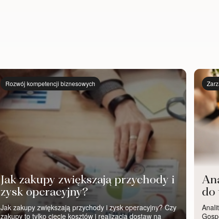
Rozwój kompetencji biznesowych
Zarz
Jak zakupy zwiększają przychody i
Ana
zysk operacyjny?
do 
Jak zakupy zwiększają przychody i zysk operacyjny? Czy
Anali
zakupy to tylko cięcie kosztów i realizacja dostaw na
Gospo